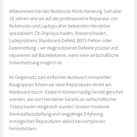
Willkommen bei der Notebook-Klinik Hamburg. Seit über
16 Jahren sind wir auf die professionelle Reparatur von
Notebooks und Laptops aller bekannten Hersteller
spezialisiert. Ob Displayschaden, Wasserschaden,
Ladeproblem, Mainboard-Defekt, BIOS-Fehler oder
Datenrettung – wir diagnostizieren Defekte präzise und
reparieren auf Bauteilebene, wenn eine wirtschaftliche
Instandsetzung möglich ist.
Im Gegensatz zum einfachen Austausch kompletter
Baugruppen führen wir viele Reparaturen direkt am
Mainboard durch. Dadurch können häufig Geräte gerettet
werden, die vom Hersteller bereits als wirtschaftlicher
Totalschaden eingestuft wurden. Unsere moderne
Werkstattausstattung und langjährige Erfahrung
ermöglichen Reparaturen selbst bei komplexen
Fehlerbildern.