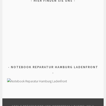
HIER FINDEN SIE UNS
NOTEBOOK REPARATUR HAMBURG LADENFRONT