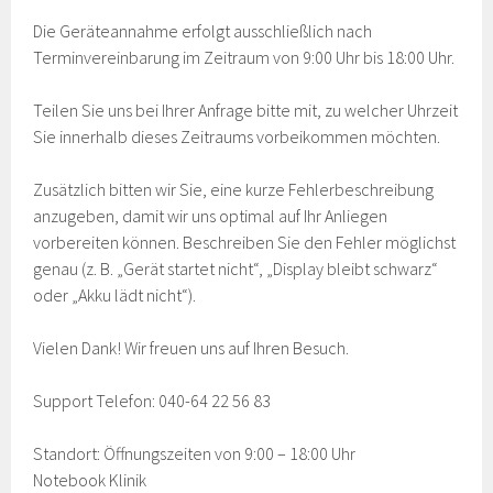
Die Geräteannahme erfolgt ausschließlich nach
Terminvereinbarung im Zeitraum von 9:00 Uhr bis 18:00 Uhr.
Teilen Sie uns bei Ihrer Anfrage bitte mit, zu welcher Uhrzeit
Sie innerhalb dieses Zeitraums vorbeikommen möchten.
Zusätzlich bitten wir Sie, eine kurze Fehlerbeschreibung
anzugeben, damit wir uns optimal auf Ihr Anliegen
vorbereiten können. Beschreiben Sie den Fehler möglichst
genau (z. B. „Gerät startet nicht“, „Display bleibt schwarz“
oder „Akku lädt nicht“).
Vielen Dank! Wir freuen uns auf Ihren Besuch.
Support Telefon: 040-64 22 56 83
Standort: Öffnungszeiten von 9:00 – 18:00 Uhr
Notebook Klinik