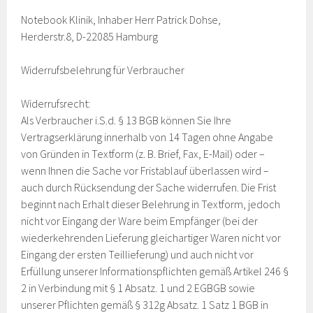
Notebook Klinik, Inhaber Herr Patrick Dohse,
Herderstr.8, D-22085 Hamburg
Widerrufsbelehrung für Verbraucher
Widerrufsrecht:
Als Verbraucher i.S.d. § 13 BGB können Sie Ihre
Vertragserklärung innerhalb von 14 Tagen ohne Angabe
von Gründen in Textform (z. B. Brief, Fax, E-Mail) oder –
wenn Ihnen die Sache vor Fristablauf überlassen wird –
auch durch Rücksendung der Sache widerrufen. Die Frist
beginnt nach Erhalt dieser Belehrung in Textform, jedoch
nicht vor Eingang der Ware beim Empfänger (bei der
wiederkehrenden Lieferung gleichartiger Waren nicht vor
Eingang der ersten Teillieferung) und auch nicht vor
Erfüllung unserer Informationspflichten gemäß Artikel 246 §
2 in Verbindung mit § 1 Absatz. 1 und 2 EGBGB sowie
unserer Pflichten gemäß § 312g Absatz. 1 Satz 1 BGB in