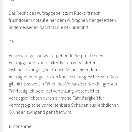
Das Recht des Auftraggebers zum Rücktritt nach
fruchtlosem Ablauf einer dem Auftragnehmer gesetzten
angemessenen Nachfrist bleibt unberührt.
7.6
Anderweitige und weitergehende Ansprüche des
Auftraggebers sind in allen Fällen verspäteter
Instandsetzungen, auch nach Ablauf einer dem
Auftragnehmer gesetzten Nachfrist, ausgeschlossen. Dies
gilt nicht, soweit in Fällen des Vorsatzes oder der groben
Fahrlässigkeit oder bei Verletzung wesentlicher
Vertragspflichten durch einfache Fahrlässigkeit für
vertragstypische vorhersehbare Schäden aus rechtlichen
Gründen zwingend gehaftet wird.
8. Abnahme