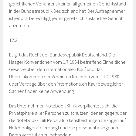
gerichtlichen Verfahrens keinen allgemeinen Gerichtsstand
in der Bundesrepublik Deutschland hat. Der Auftragnehmer
ist jedoch berechtigt, jedes gesetzlich zuständige Gericht
anzurufen.
12.2
Es gilt das Recht der Bundesrepublik Deutschland. Die
Haager Konventionen vom 1.7.1964 betreffend Einheitliche
Gesetze über den internationalen Kauf und das
Übereinkommen der Vereinten Nationen vom 11.4.1980
über Verträge über den internationalen Kauf beweglicher
Sachen finden keine Anwendung.
Das Unternehmen Notebook Klinik verpflichtet sich, die
Privatsphäre aller Personen zu schützen, denen gegenüber
die Notebookklinik Reparaturdienstleistungen bezogen auf
Notebookgeräte erbringt und die personenbezogenen
Daten vertraulich zu behandeln.