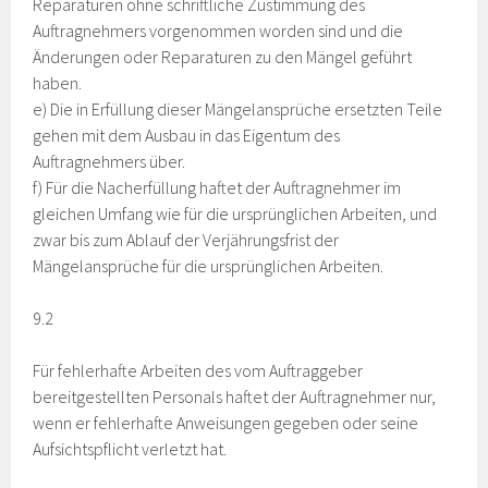
Reparaturen ohne schriftliche Zustimmung des
Auftragnehmers vorgenommen worden sind und die
Änderungen oder Reparaturen zu den Mängel geführt
haben.
e) Die in Erfüllung dieser Mängelansprüche ersetzten Teile
gehen mit dem Ausbau in das Eigentum des
Auftragnehmers über.
f) Für die Nacherfüllung haftet der Auftragnehmer im
gleichen Umfang wie für die ursprünglichen Arbeiten, und
zwar bis zum Ablauf der Verjährungsfrist der
Mängelansprüche für die ursprünglichen Arbeiten.
9.2
Für fehlerhafte Arbeiten des vom Auftraggeber
bereitgestellten Personals haftet der Auftragnehmer nur,
wenn er fehlerhafte Anweisungen gegeben oder seine
Aufsichtspflicht verletzt hat.