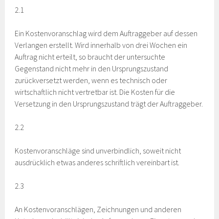
2.1
Ein Kostenvoranschlag wird dem Auftraggeber auf dessen
Verlangen erstellt. Wird innerhalb von drei Wochen ein
Auftrag nicht erteilt, so braucht der untersuchte
Gegenstand nicht mehr in den Ursprungszustand
zurückversetzt werden, wenn es technisch oder
wirtschaftlich nicht vertretbar ist. Die Kosten für die
Versetzung in den Ursprungszustand trägt der Auftraggeber.
2.2
Kostenvoranschläge sind unverbindlich, soweit nicht
ausdrücklich etwas anderes schriftlich vereinbart ist.
2.3
An Kostenvoranschlägen, Zeichnungen und anderen