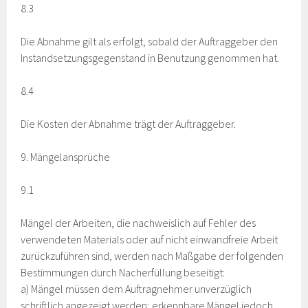
8.3
Die Abnahme gilt als erfolgt, sobald der Auftraggeber den
Instandsetzungsgegenstand in Benutzung genommen hat.
8.4
Die Kosten der Abnahme trägt der Auftraggeber.
9. Mängelansprüche
9.1
Mängel der Arbeiten, die nachweislich auf Fehler des
verwendeten Materials oder auf nicht einwandfreie Arbeit
zurückzuführen sind, werden nach Maßgabe der folgenden
Bestimmungen durch Nacherfüllung beseitigt:
a) Mängel müssen dem Auftragnehmer unverzüglich
schriftlich angezeigt werden; erkennbare Mängel jedoch