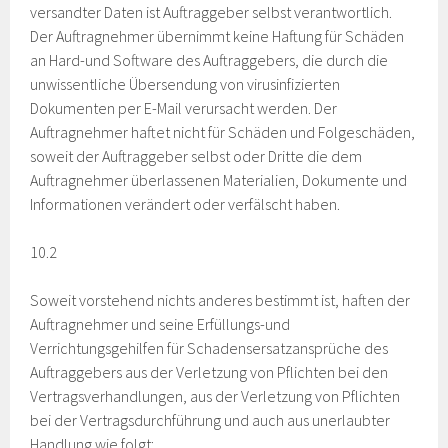
versandter Daten ist Auftraggeber selbst verantwortlich.
Der Auftragnehmer übernimmt keine Haftung für Schäden
an Hard-und Software des Auftraggebers, die durch die
unwissentliche Übersendung von virusinfizierten
Dokumenten per E-Mail verursacht werden. Der
Auftragnehmer haftet nicht für Schäden und Folgeschäden,
soweit der Auftraggeber selbst oder Dritte die dem
Auftragnehmer überlassenen Materialien, Dokumente und
Informationen verändert oder verfälscht haben.
10.2
Soweit vorstehend nichts anderes bestimmt ist, haften der
Auftragnehmer und seine Erfüllungs-und
Verrichtungsgehilfen für Schadensersatzansprüche des
Auftraggebers aus der Verletzung von Pflichten bei den
Vertragsverhandlungen, aus der Verletzung von Pflichten
bei der Vertragsdurchführung und auch aus unerlaubter
Handlung wie folgt: