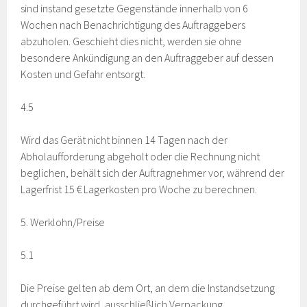
sind instand gesetzte Gegenstände innerhalb von 6
Wochen nach Benachrichtigung des Auftraggebers
abzuholen. Geschieht dies nicht, werden sie ohne
besondere Ankündigung an den Auftraggeber auf dessen
Kosten und Gefahr entsorgt.
4.5
Wird das Gerät nicht binnen 14 Tagen nach der
Abholaufforderung abgeholt oder die Rechnung nicht
beglichen, behält sich der Auftragnehmer vor, während der
Lagerfrist 15 € Lagerkosten pro Woche zu berechnen.
5. Werklohn/Preise
5.1
Die Preise gelten ab dem Ort, an dem die Instandsetzung
durchgeführt wird, ausschließlich Verpackung.