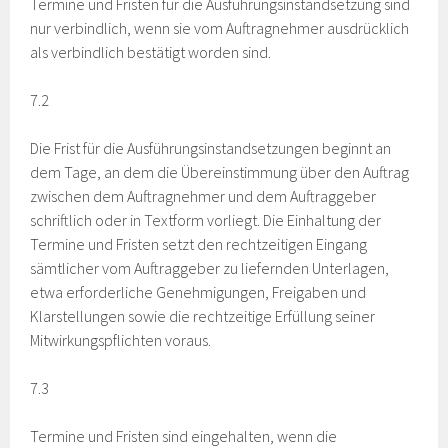
Termine und Fristen für die Ausführungsinstandsetzung sind
nur verbindlich, wenn sie vom Auftragnehmer ausdrücklich
als verbindlich bestätigt worden sind.
7.2
Die Frist für die Ausführungsinstandsetzungen beginnt an
dem Tage, an dem die Übereinstimmung über den Auftrag
zwischen dem Auftragnehmer und dem Auftraggeber
schriftlich oder in Textform vorliegt. Die Einhaltung der
Termine und Fristen setzt den rechtzeitigen Eingang
sämtlicher vom Auftraggeber zu liefernden Unterlagen,
etwa erforderliche Genehmigungen, Freigaben und
Klarstellungen sowie die rechtzeitige Erfüllung seiner
Mitwirkungspflichten voraus.
7.3
Termine und Fristen sind eingehalten, wenn die