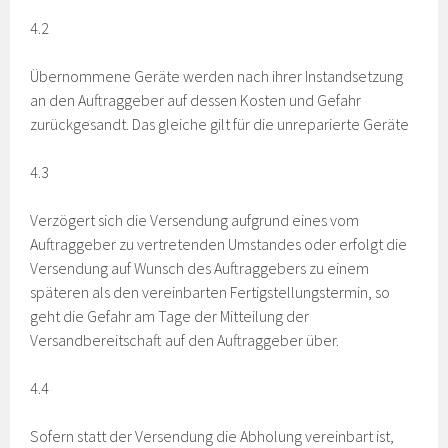
4.2
Übernommene Geräte werden nach ihrer Instandsetzung
an den Auftraggeber auf dessen Kosten und Gefahr
zurückgesandt. Das gleiche gilt für die unreparierte Geräte
4.3
Verzögert sich die Versendung aufgrund eines vom
Auftraggeber zu vertretenden Umstandes oder erfolgt die
Versendung auf Wunsch des Auftraggebers zu einem
späteren als den vereinbarten Fertigstellungstermin, so
geht die Gefahr am Tage der Mitteilung der
Versandbereitschaft auf den Auftraggeber über.
4.4
Sofern statt der Versendung die Abholung vereinbart ist,