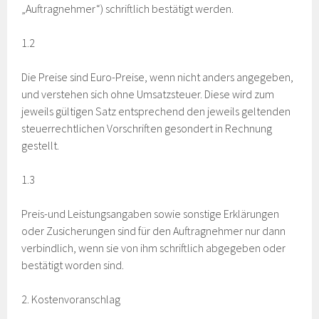
„Auftragnehmer“) schriftlich bestätigt werden.
1.2
Die Preise sind Euro-Preise, wenn nicht anders angegeben,
und verstehen sich ohne Umsatzsteuer. Diese wird zum
jeweils gültigen Satz entsprechend den jeweils geltenden
steuerrechtlichen Vorschriften gesondert in Rechnung
gestellt.
1.3
Preis-und Leistungsangaben sowie sonstige Erklärungen
oder Zusicherungen sind für den Auftragnehmer nur dann
verbindlich, wenn sie von ihm schriftlich abgegeben oder
bestätigt worden sind.
2. Kostenvoranschlag