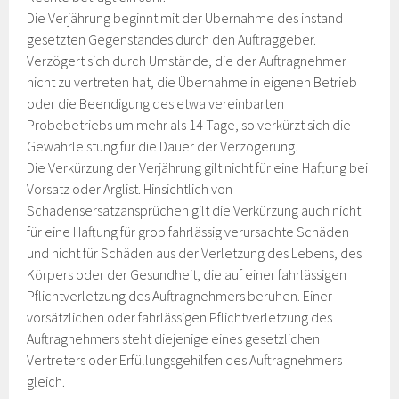
Die Verjährung beginnt mit der Übernahme des instand
gesetzten Gegenstandes durch den Auftraggeber.
Verzögert sich durch Umstände, die der Auftragnehmer
nicht zu vertreten hat, die Übernahme in eigenen Betrieb
oder die Beendigung des etwa vereinbarten
Probebetriebs um mehr als 14 Tage, so verkürzt sich die
Gewährleistung für die Dauer der Verzögerung.
Die Verkürzung der Verjährung gilt nicht für eine Haftung bei
Vorsatz oder Arglist. Hinsichtlich von
Schadensersatzansprüchen gilt die Verkürzung auch nicht
für eine Haftung für grob fahrlässig verursachte Schäden
und nicht für Schäden aus der Verletzung des Lebens, des
Körpers oder der Gesundheit, die auf einer fahrlässigen
Pflichtverletzung des Auftragnehmers beruhen. Einer
vorsätzlichen oder fahrlässigen Pflichtverletzung des
Auftragnehmers steht diejenige eines gesetzlichen
Vertreters oder Erfüllungsgehilfen des Auftragnehmers
gleich.