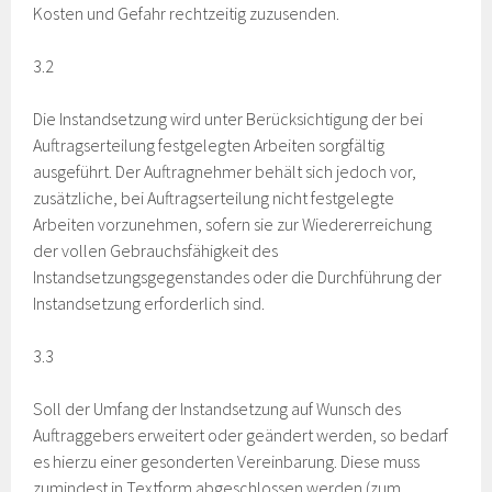
Kosten und Gefahr rechtzeitig zuzusenden.
3.2
Die Instandsetzung wird unter Berücksichtigung der bei
Auftragserteilung festgelegten Arbeiten sorgfältig
ausgeführt. Der Auftragnehmer behält sich jedoch vor,
zusätzliche, bei Auftragserteilung nicht festgelegte
Arbeiten vorzunehmen, sofern sie zur Wiedererreichung
der vollen Gebrauchsfähigkeit des
Instandsetzungsgegenstandes oder die Durchführung der
Instandsetzung erforderlich sind.
3.3
Soll der Umfang der Instandsetzung auf Wunsch des
Auftraggebers erweitert oder geändert werden, so bedarf
es hierzu einer gesonderten Vereinbarung. Diese muss
zumindest in Textform abgeschlossen werden (zum