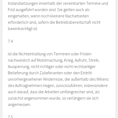
Instandsetzungen innerhalb der vereinbarten Termine und
Frist ausgeführt worden sind. Sie gelten auch als
eingehalten, wenn noch kleinere Nacharbeiten
erforderlich sind, sofern die Betriebsbereitschaft nicht
beeinträchtigt ist.
7.4
Ist die Nichteinhaltung von Terminen oder Fristen
nachweislich auf Mobilmachung, Krieg, Aufruhr, Streik,
Aussperrung, nicht richtiger oder nicht rechtzeitiger
Belieferung durch Zulieferanten oder den Eintritt
unvorhergesehener Hindernisse, die außerhalb des Willens
des Auftragnehmers liegen, zurückzuführen, insbesondere
auch darauf, dass die Arbeiten umfangreicher sind, als
zunächst angenommen wurde, so verlängern sie sich
angemessen.
7.5