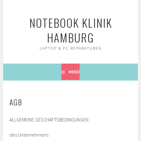
Springe
zum
NOTEBOOK KLINIK
Inhalt
HAMBURG
LAPTOP & PC REPARATUREN
MENÜ
AGB
ALLGEMEINE GESCHÄFTSBEDINGUNGEN
des Unternehmens