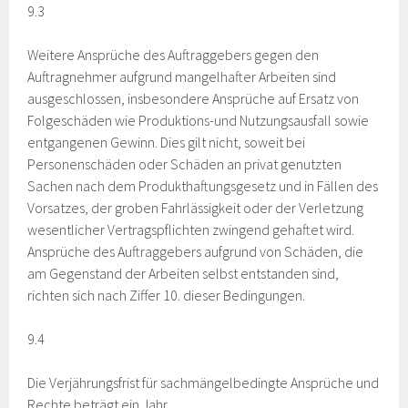
9.3
Weitere Ansprüche des Auftraggebers gegen den
Auftragnehmer aufgrund mangelhafter Arbeiten sind
ausgeschlossen, insbesondere Ansprüche auf Ersatz von
Folgeschäden wie Produktions-und Nutzungsausfall sowie
entgangenen Gewinn. Dies gilt nicht, soweit bei
Personenschäden oder Schäden an privat genutzten
Sachen nach dem Produkthaftungsgesetz und in Fällen des
Vorsatzes, der groben Fahrlässigkeit oder der Verletzung
wesentlicher Vertragspflichten zwingend gehaftet wird.
Ansprüche des Auftraggebers aufgrund von Schäden, die
am Gegenstand der Arbeiten selbst entstanden sind,
richten sich nach Ziffer 10. dieser Bedingungen.
9.4
Die Verjährungsfrist für sachmängelbedingte Ansprüche und
Rechte beträgt ein Jahr.