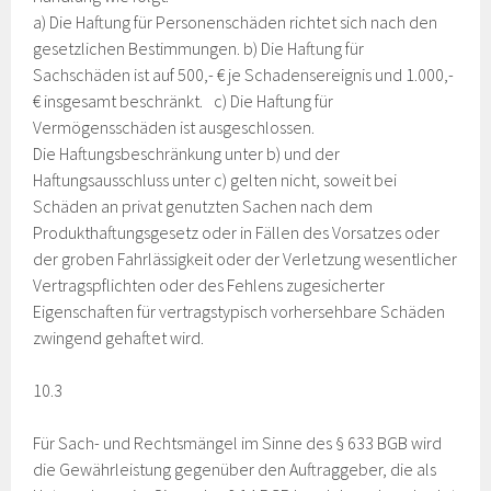
a) Die Haftung für Personenschäden richtet sich nach den
gesetzlichen Bestimmungen. b) Die Haftung für
Sachschäden ist auf 500,- € je Schadensereignis und 1.000,-
€ insgesamt beschränkt. c) Die Haftung für
Vermögensschäden ist ausgeschlossen.
Die Haftungsbeschränkung unter b) und der
Haftungsausschluss unter c) gelten nicht, soweit bei
Schäden an privat genutzten Sachen nach dem
Produkthaftungsgesetz oder in Fällen des Vorsatzes oder
der groben Fahrlässigkeit oder der Verletzung wesentlicher
Vertragspflichten oder des Fehlens zugesicherter
Eigenschaften für vertragstypisch vorhersehbare Schäden
zwingend gehaftet wird.
10.3
Für Sach- und Rechtsmängel im Sinne des § 633 BGB wird
die Gewährleistung gegenüber den Auftraggeber, die als