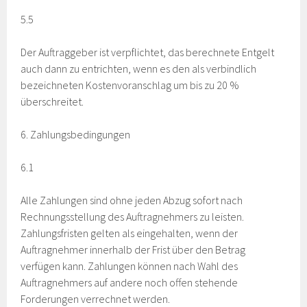
5.5
Der Auftraggeber ist verpflichtet, das berechnete Entgelt
auch dann zu entrichten, wenn es den als verbindlich
bezeichneten Kostenvoranschlag um bis zu 20 %
überschreitet.
6. Zahlungsbedingungen
6.1
Alle Zahlungen sind ohne jeden Abzug sofort nach
Rechnungsstellung des Auftragnehmers zu leisten.
Zahlungsfristen gelten als eingehalten, wenn der
Auftragnehmer innerhalb der Frist über den Betrag
verfügen kann. Zahlungen können nach Wahl des
Auftragnehmers auf andere noch offen stehende
Forderungen verrechnet werden.