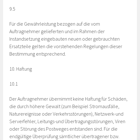
9.5
Für die Gewährleistung bezogen auf die vom
Auftragnehmer gelieferten und im Rahmen der
Instandsetzung eingebauten neuen oder gebrauchten
Ersatzteile gelten die vorstehenden Regelungen dieser
Bestimmung entsprechend.
10. Haftung
10.1
Der Auftragnehmer übernimmt keine Haftung für Schäden,
die durch höhere Gewalt (zum Beispiel Stromausfälle,
Naturereignisse oder Verkehrsstörungen), Netzwerk-und
Serverfehler, Leitungs-und Übertragungsstörungen, Viren
oder Störung des Postweges entstanden sind. Für die
endgültige Überprüfung sämtlicher übertragener bzw.