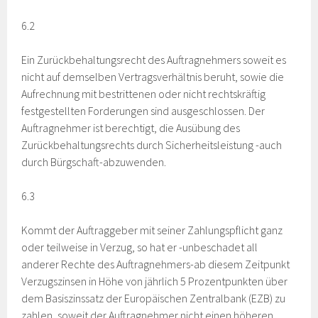
6.2
Ein Zurückbehaltungsrecht des Auftragnehmers soweit es
nicht auf demselben Vertragsverhältnis beruht, sowie die
Aufrechnung mit bestrittenen oder nicht rechtskräftig
festgestellten Forderungen sind ausgeschlossen. Der
Auftragnehmer ist berechtigt, die Ausübung des
Zurückbehaltungsrechts durch Sicherheitsleistung -auch
durch Bürgschaft-abzuwenden.
6.3
Kommt der Auftraggeber mit seiner Zahlungspflicht ganz
oder teilweise in Verzug, so hat er -unbeschadet all
anderer Rechte des Auftragnehmers-ab diesem Zeitpunkt
Verzugszinsen in Höhe von jährlich 5 Prozentpunkten über
dem Basiszinssatz der Europäischen Zentralbank (EZB) zu
zahlen, soweit der Auftragnehmer nicht einen höheren