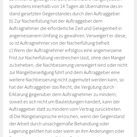
spätestens innerhalb von 14 Tagen ab Übernahme des in-
stand gesetzten Gegenstandes durch den Auftraggeber.
b) Zur Nacherfüllung hat der Auftraggeber dem
Auftragnehmer die erforderliche Zeit und Gelegenheit in
angemessenem Umfang zu gewähren. Verweigert er diese,
so ist Auftragnehmer von der Nacherfüllung befreit.
c) Wenn der Auftragnehmer erfolglos eine angemessene
Frist zur Nacherfüllung verstreichen lässt, ohne den Mangel
zu beheben, die Nachbesserung verweigert wird oder nicht
zur Mängelbeseitigung führt und dem Auftraggeber eine
weitere Nachbesserung nicht zugemutet werden kann, so
hat der Auftraggeber das Recht, die Vergütung durch
Erklärung gegenüber dem Auftragnehmer zu mindern;
soweit es sich nicht um Bauleistungen handelt, kann der
Auftraggeber statt zu mindern vom Vertrag zurücktreten.
d) Die Mängelansprüche erlöschen, wenn der Gegenstand
der Arbeit durch unsachgemäße Behandlung oder
Lagerung gelitten hat oder wenn an ihm Änderungen oder