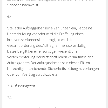
Schaden nachweist.
6.4
Stellt der Auftraggeber seine Zahlungen ein, liegt eine
Überschuldung vor oder wird die Eröffnung eines
Insolvenzverfahrens beantragt, so wird die
Gesamtforderung des Auftragnehmers sofort fällig.
Dasselbe gilt bei einer sonstigen wesentlichen
Verschlechterung der wirtschaftlichen Verhältnisse des
Auftraggebers. Der Auftragnehmer ist in diesen Fällen
berechtigt, ausreichende Sicherheitsleistung zu verlangen
oder vom Vertrag zurückzutreten.
7. Ausführungszeit
7.1