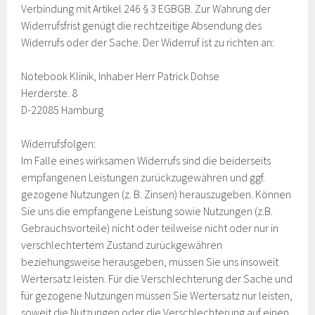
Verbindung mit Artikel 246 § 3 EGBGB. Zur Wahrung der
Widerrufsfrist genügt die rechtzeitige Absendung des
Widerrufs oder der Sache. Der Widerruf ist zu richten an:
Notebook Klinik, Inhaber Herr Patrick Dohse
Herderste. 8
D-22085 Hamburg
Widerrufsfolgen:
Im Falle eines wirksamen Widerrufs sind die beiderseits
empfangenen Leistungen zurückzugewähren und ggf.
gezogene Nutzungen (z. B. Zinsen) herauszugeben. Können
Sie uns die empfangene Leistung sowie Nutzungen (z.B.
Gebrauchsvorteile) nicht oder teilweise nicht oder nur in
verschlechtertem Zustand zurückgewähren
beziehungsweise herausgeben, müssen Sie uns insoweit
Wertersatz leisten. Für die Verschlechterung der Sache und
für gezogene Nutzungen müssen Sie Wertersatz nur leisten,
soweit die Nutzungen oder die Verschlechterung auf einen