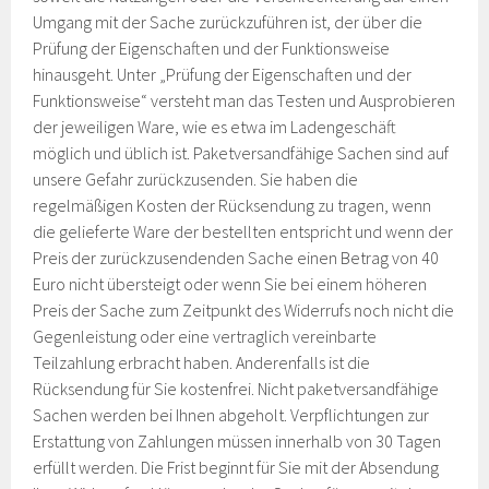
Umgang mit der Sache zurückzuführen ist, der über die
Prüfung der Eigenschaften und der Funktionsweise
hinausgeht. Unter „Prüfung der Eigenschaften und der
Funktionsweise“ versteht man das Testen und Ausprobieren
der jeweiligen Ware, wie es etwa im Ladengeschäft
möglich und üblich ist. Paketversandfähige Sachen sind auf
unsere Gefahr zurückzusenden. Sie haben die
regelmäßigen Kosten der Rücksendung zu tragen, wenn
die gelieferte Ware der bestellten entspricht und wenn der
Preis der zurückzusendenden Sache einen Betrag von 40
Euro nicht übersteigt oder wenn Sie bei einem höheren
Preis der Sache zum Zeitpunkt des Widerrufs noch nicht die
Gegenleistung oder eine vertraglich vereinbarte
Teilzahlung erbracht haben. Anderenfalls ist die
Rücksendung für Sie kostenfrei. Nicht paketversandfähige
Sachen werden bei Ihnen abgeholt. Verpflichtungen zur
Erstattung von Zahlungen müssen innerhalb von 30 Tagen
erfüllt werden. Die Frist beginnt für Sie mit der Absendung