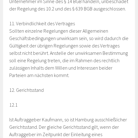
Unternehmer im Sinne des § 14 BGB handeln, unbeschadet
der Regelung des 10.2 und des § 639 BGB ausgeschlossen.
11. Verbindlichkeit des Vertrages
Sollten einzelne Regelungen dieser Allgemeinen
Geschäftsbedingungen unwirksam sein, so wird dadurch die
Gültigkeit der übrigen Regelungen sowie des Vertrages
selbst nicht berührt. Anstelle der unwirksamen Bestimmung
soll eine Regelung treten, die im Rahmen des rechtlich
zulässigen Inhalts dem Willen und Interessen beider
Parteien am nächsten kommt.
12. Gerichtsstand
12.1
Ist Auftraggeber Kaufmann, so ist Hamburg ausschließlicher
Gerichtsstand. Der gleiche Gerichtsstand gilt, wenn der
Auftraggeber im Zeitpunkt der Einleitung eines