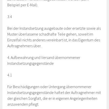
Beispiel per E-Mail).
3.4
Bei der Instandsetzung ausgebaute oder ersetzte sowie als
Muster überlassene schadhafte Teile gehen, soweit im
Einzelfall nichts anderes vereinbart ist, in das Eigentum des
Auftragnehmers über.
4. Aufbewahrung und Versand übernommener
Instandsetzungsgegenstände
4.1
Für Beschädigungen oder Untergang übernommener
Instandsetzungsgegenstände haftet der Auftragnehmer mit
der gleichen Sorgfalt, die er in eigenen Angelegenheiten
anzuwenden pflegt.