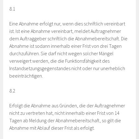
8.1
Eine Abnahme erfolgt nur, wenn dies schriftlich vereinbart
ist. Ist eine Abnahme vereinbart, meldet Auftragnehmer
dem Auftraggeber schriftlich die Abnahmebereitschaft. Die
Abnahme ist sodann innerhalb einer Frist von drei Tagen
durchzuführen. Sie darf nicht wegen solcher Mängel
verweigert werden, die die Funktionsfähigkeit des
Instandsetzungsgegenstandes nicht oder nur unerheblich
beeinträchtigen.
8.2
Erfolgt die Abnahme aus Gründen, die der Auftragnehmer
nicht zu vertreten hat, nicht innerhalb einer Frist von 14
Tagen ab Meldung der Abnahmebereitschaft, so gilt die
Abnahme mit Ablauf dieser Frist als erfolgt.